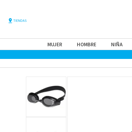
pin_drop
TIENDAS
MUJER
HOMBRE
NIÑA