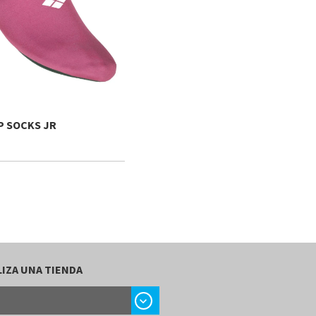
P SOCKS JR
IZA UNA TIENDA
chevron_right