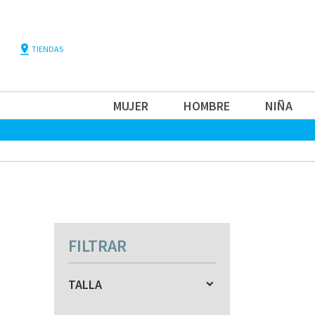
pin_drop
TIENDAS
MUJER
HOMBRE
NIÑA
FILTRAR
TALLA