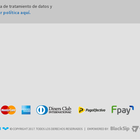
LIMA
ca de tratamiento de datos y
r política aquí.
AREQUIPA
© COPYRIGHT 2017. TODOS LOS DERECHOS RESERVADOS
|
EMPOWERED BY: