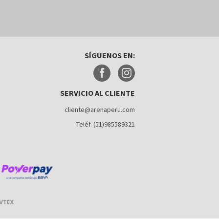
SÍGUENOS EN:
SERVICIO AL CLIENTE
cliente@arenaperu.com
Teléf. (51)985589321