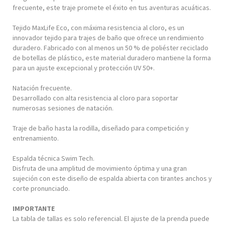
frecuente, este traje promete el éxito en tus aventuras acuáticas.
Tejido MaxLife Eco, con máxima resistencia al cloro, es un
innovador tejido para trajes de baño que ofrece un rendimiento
duradero. Fabricado con al menos un 50 % de poliéster reciclado
de botellas de plástico, este material duradero mantiene la forma
para un ajuste excepcional y protección UV 50+.
Natación frecuente.
Desarrollado con alta resistencia al cloro para soportar
numerosas sesiones de natación.
Traje de baño hasta la rodilla, diseñado para competición y
entrenamiento.
Espalda técnica Swim Tech.
Disfruta de una amplitud de movimiento óptima y una gran
sujeción con este diseño de espalda abierta con tirantes anchos y
corte pronunciado.
IMPORTANTE
La tabla de tallas es solo referencial. El ajuste de la prenda puede