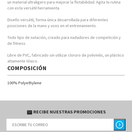
un material ultraligero para mejorar la flotabilidad. Agita tu rutina
con esta versátil herramienta.
Diseño versátil, forma única desarrollada para diferentes
posiciones de la mano y usos en el entrenamiento.
Todo tipo de natación, creado para nadadores de competición y
de fitness.
Libre de PVC, fabricado sin utilizar cloruro de polivinilo, un plástico
altamente tóxico.
COMPOSICIÓN
100% Polyethylene
RECIBE NUESTRAS PROMOCIONES
email
chevron_right