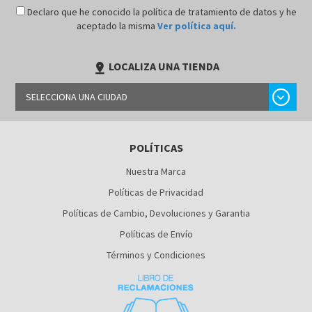
Declaro que he conocido la política de tratamiento de datos y he
aceptado la misma
Ver política aquí.
LOCALIZA UNA TIENDA
pin_drop
chevron_right
SELECCIONA UNA CIUDAD
LIMA
POLÍTICAS
AREQUIPA
Nuestra Marca
Políticas de Privacidad
Políticas de Cambio, Devoluciones y Garantia
Políticas de Envío
Términos y Condiciones