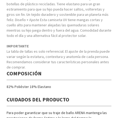
botellas de plástico recicladas. Tiene elastano para un gran
estiramiento para que su hijo pueda hacer saltos, volteretas y
giros sin fin. Un tejido duradero y sostenible para un planeta más
feliz. Diseño + Ajuste Esta camiseta UV tiene mangas cortas y
cuello alto para mantener alejadas las quemaduras solares
mientras su hijo juega dentro y fuera del agua. Comodidad durante
todo el día y una alternativa fácil al protector solar.
IMPORTANTE
La tabla de tallas es solo referencial. El ajuste de la prenda puede
variar según la estatura, contextura y anatomía de cada persona.
Recomendamos considerar tus características personales antes
de comprar.
COMPOSICIÓN
82% Poliéster 18% Elastano
CUIDADOS DEL PRODUCTO
Para poder garantizar que su traje de baño ARENA mantenga las