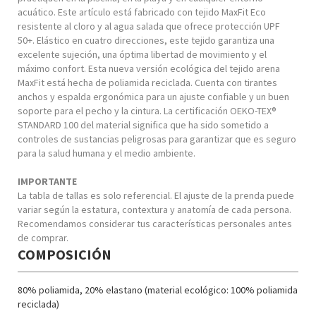
acuático. Este artículo está fabricado con tejido MaxFit Eco
resistente al cloro y al agua salada que ofrece protección UPF
50+. Elástico en cuatro direcciones, este tejido garantiza una
excelente sujeción, una óptima libertad de movimiento y el
máximo confort. Esta nueva versión ecológica del tejido arena
MaxFit está hecha de poliamida reciclada. Cuenta con tirantes
anchos y espalda ergonómica para un ajuste confiable y un buen
soporte para el pecho y la cintura. La certificación OEKO-TEX®
STANDARD 100 del material significa que ha sido sometido a
controles de sustancias peligrosas para garantizar que es seguro
para la salud humana y el medio ambiente.
IMPORTANTE
La tabla de tallas es solo referencial. El ajuste de la prenda puede
variar según la estatura, contextura y anatomía de cada persona.
Recomendamos considerar tus características personales antes
de comprar.
COMPOSICIÓN
80% poliamida, 20% elastano (material ecológico: 100% poliamida
reciclada)