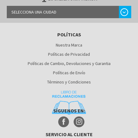
chevron_right
SELECCIONA UNA CIUDAD
LIMA
POLÍTICAS
AREQUIPA
Nuestra Marca
Políticas de Privacidad
Políticas de Cambio, Devoluciones y Garantia
Políticas de Envío
Términos y Condiciones
SÍGUENOS EN:
SERVICIO AL CLIENTE