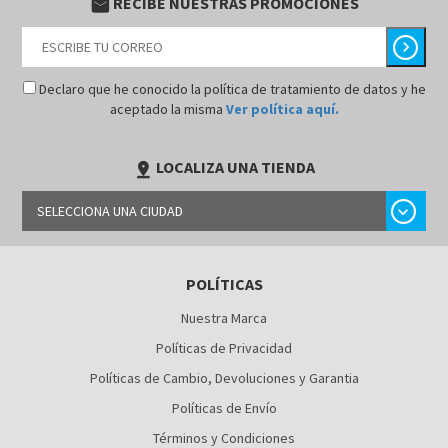
RECIBE NUESTRAS PROMOCIONES
email
chevron_right
Declaro que he conocido la política de tratamiento de datos y he
aceptado la misma
Ver política aquí.
LOCALIZA UNA TIENDA
pin_drop
chevron_right
SELECCIONA UNA CIUDAD
LIMA
POLÍTICAS
AREQUIPA
Nuestra Marca
Políticas de Privacidad
Políticas de Cambio, Devoluciones y Garantia
Políticas de Envío
Términos y Condiciones