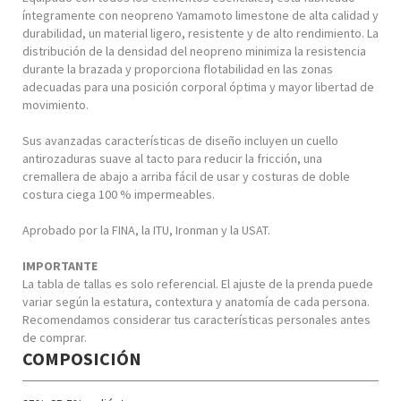
íntegramente con neopreno Yamamoto limestone de alta calidad y
durabilidad, un material ligero, resistente y de alto rendimiento. La
distribución de la densidad del neopreno minimiza la resistencia
durante la brazada y proporciona flotabilidad en las zonas
adecuadas para una posición corporal óptima y mayor libertad de
movimiento.
Sus avanzadas características de diseño incluyen un cuello
antirozaduras suave al tacto para reducir la fricción, una
cremallera de abajo a arriba fácil de usar y costuras de doble
costura ciega 100 % impermeables.
Aprobado por la FINA, la ITU, Ironman y la USAT.
IMPORTANTE
La tabla de tallas es solo referencial. El ajuste de la prenda puede
variar según la estatura, contextura y anatomía de cada persona.
Recomendamos considerar tus características personales antes
de comprar.
COMPOSICIÓN