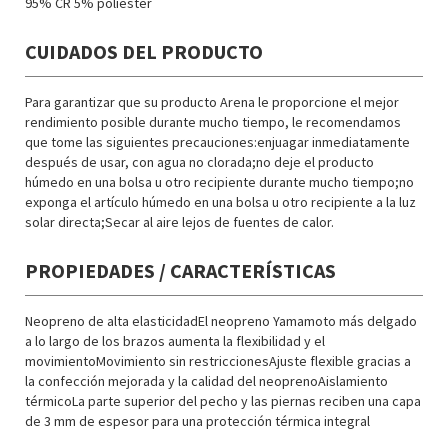
95% CR 5% poliéster
CUIDADOS DEL PRODUCTO
Para garantizar que su producto Arena le proporcione el mejor
rendimiento posible durante mucho tiempo, le recomendamos
que tome las siguientes precauciones:enjuagar inmediatamente
después de usar, con agua no clorada;no deje el producto
húmedo en una bolsa u otro recipiente durante mucho tiempo;no
exponga el artículo húmedo en una bolsa u otro recipiente a la luz
solar directa;Secar al aire lejos de fuentes de calor.
PROPIEDADES / CARACTERÍSTICAS
Neopreno de alta elasticidadEl neopreno Yamamoto más delgado
a lo largo de los brazos aumenta la flexibilidad y el
movimientoMovimiento sin restriccionesAjuste flexible gracias a
la confección mejorada y la calidad del neoprenoAislamiento
térmicoLa parte superior del pecho y las piernas reciben una capa
de 3 mm de espesor para una protección térmica integral