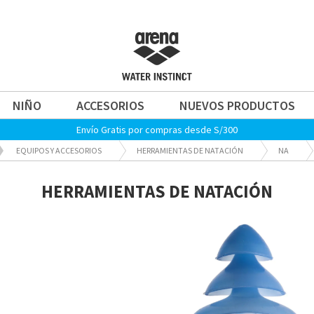
NIÑO
ACCESORIOS
NUEVOS PRODUCTOS
Envío Gratis por compras desde S/300
EQUIPOS Y ACCESORIOS
HERRAMIENTAS DE NATACIÓN
NA
HERRAMIENTAS DE NATACIÓN
Home-
Destacados