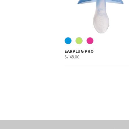
EARPLUG PRO
S/ 48.00